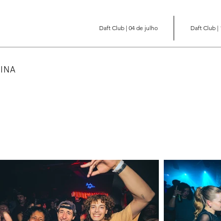
Daft Club | 04 de julho
Daft Club |
TINA